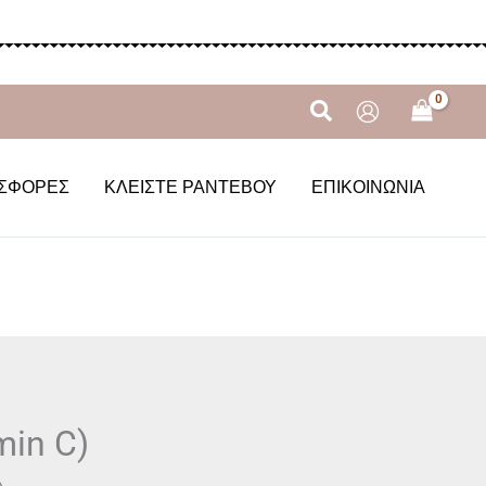
Αναζήτηση
ΣΦΟΡΈΣ
ΚΛΕΊΣΤΕ ΡΑΝΤΕΒΟΎ
ΕΠΙΚΟΙΝΩΝΊΑ
min C)