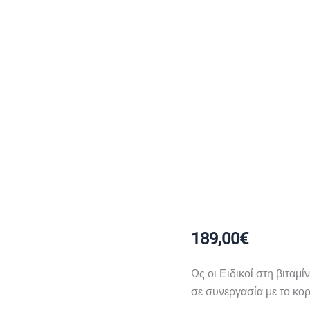
189,00
€
Ως οι Ειδικοί στη βιταμ
σε συνεργασία με το κο