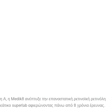
ίνη Α, η Medik8 ανέπτυξε την επαναστατική ρετινοϊκή ρετινόλη
ρεάτικο superlab αφιερώνοντας πάνω από 8 χρόνια έρευνας.