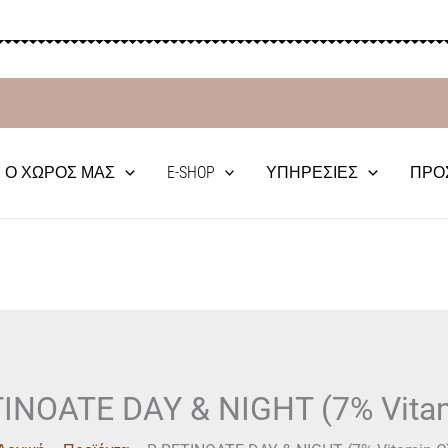
Ο ΧΏΡΟΣ ΜΑΣ
E-SHOP
ΥΠΗΡΕΣΊΕΣ
ΠΡΟ
INOATE DAY & NIGHT (7% Vita