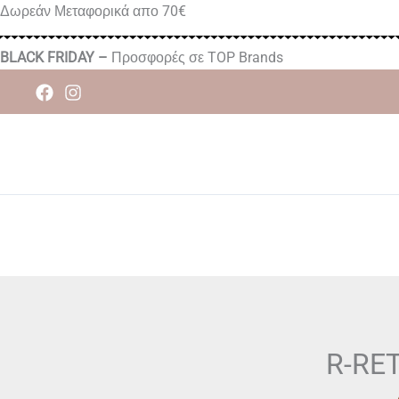
Μετάβαση
Δωρεάν Μεταφορικά απο 70€
στο
περιεχόμενο
BLACK FRIDAY –
Προσφορές σε TOP Brands
R-RET