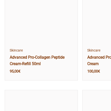
Skincare
Skincare
Advanced Pro-Collagen Peptide
Advanced Pro
Cream-Refill 50ml
Cream
95,00
€
100,00
€