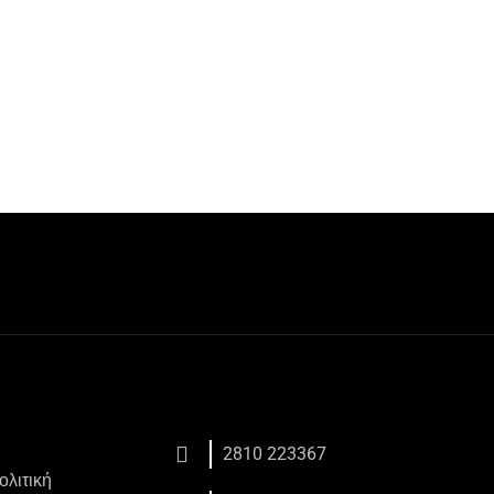
2810 223367
ολιτική