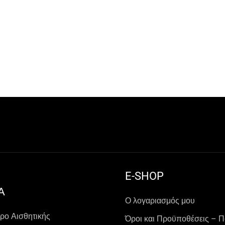
E-SHOP
Α
Ο λογαριασμός μου
ρο Αισθητικής
Όροι και Προϋποθέσεις – Π