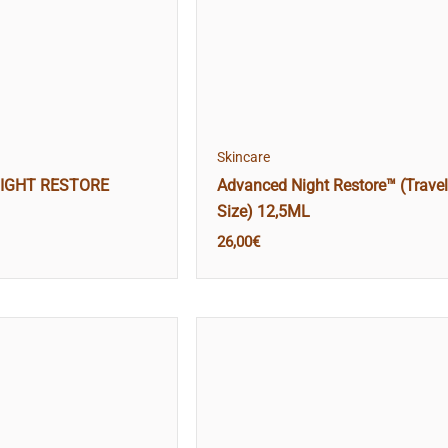
Skincare
IGHT RESTORE
Advanced Night Restore™ (Travel
Size) 12,5ML
26,00
€