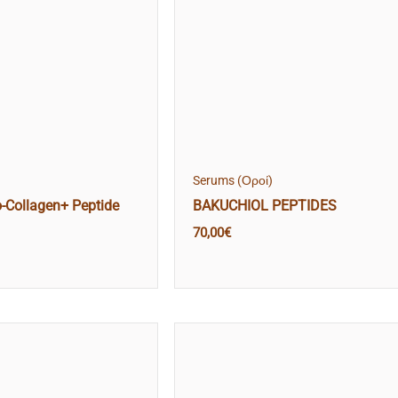
Serums (Οροί)
-Collagen+ Peptide
BAKUCHIOL PEPTIDES
70,00
€