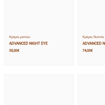
Κρέμες ματιών
Κρέμες Νυκτός
ADVANCED NIGHT EYE
ADVANCED N
55,00
€
74,00
€