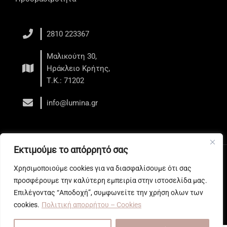
2810 223367
Μαλικούτη 30,
Ηράκλειο Κρήτης,
Τ.Κ.: 71202
info@lumina.gr
Εκτιμούμε το απόρρητό σας
Copyright © 2026 LUMINA - Κέντρο Αισθητικής - Ηράκλειο
Χρησιμοποιούμε cookies για να διασφαλίσουμε ότι σας
Web development
by All Web Keys
προσφέρουμε την καλύτερη εμπειρία στην ιστοσελίδα μας.
Επιλέγοντας “Αποδοχή”, συμφωνείτε την χρήση ολων των
cookies.
Πολιτική απορρήτου – Cookies