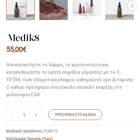
55,00
€
Αποκαταστήστε τη λάμψη, τη φωτεινότητα και
καταπολεμήστε τα ορατά σημάδια γήρανσης με το C-
TETRA, έναν εξαιρετικά ελαφρύ, καθημερινό ορό βιταμίνης
C καθώς προσφέρει ένα εύκολο επίπεδο έναρξης στη
φιλοσοφία CSA.
-
+
ΠΡΟΣΘΉΚΗ ΣΤΟ ΚΑΛΆΘΙ
Κωδικός προϊόντος:
P08875
Κατηγορία:
Serums (Οροί)