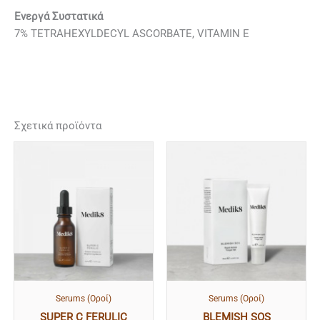
Ενεργά Συστατικά
7% TETRAHEXYLDECYL ASCORBATE, VITAMIN E
Σχετικά προϊόντα
Serums (Οροί)
Serums (Οροί)
SUPER C FERULIC
BLEMISH SOS