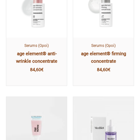
Serums (Οροί)
Serums (Οροί)
age element® anti-
age element® firming
wrinkle concentrate
concentrate
84,60
€
84,60
€