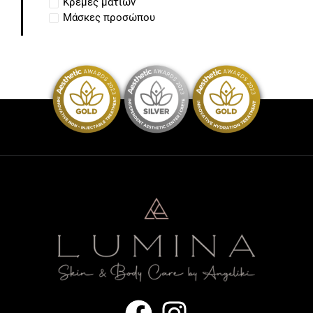
Κρέμες ματιών
Μάσκες προσώπου