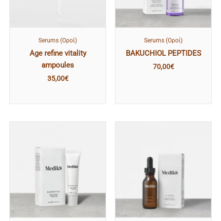
Serums (Οροί)
Serums (Οροί)
Age refine vitality
BAKUCHIOL PEPTIDES
ampoules
70,00
€
35,00
€