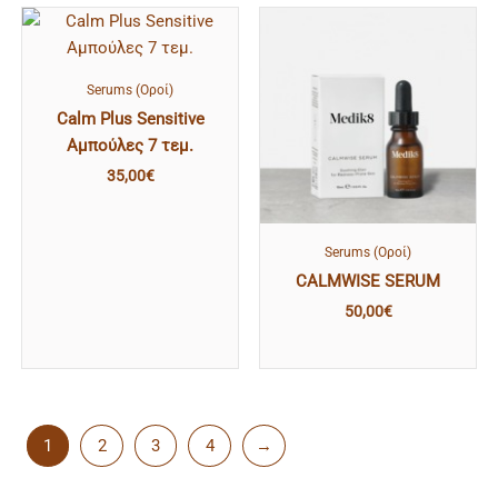
Serums (Οροί)
Calm Plus Sensitive
Αμπούλες 7 τεμ.
35,00
€
Serums (Οροί)
CALMWISE SERUM
50,00
€
1
2
3
4
→