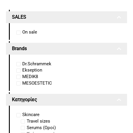
SALES
On sale
Brands
Dr.Schrammek
Ekseption
MEDIK8
MESOESTETIC
Κατηγορίες
Skincare
Travel sizes
Serums (Οροί)