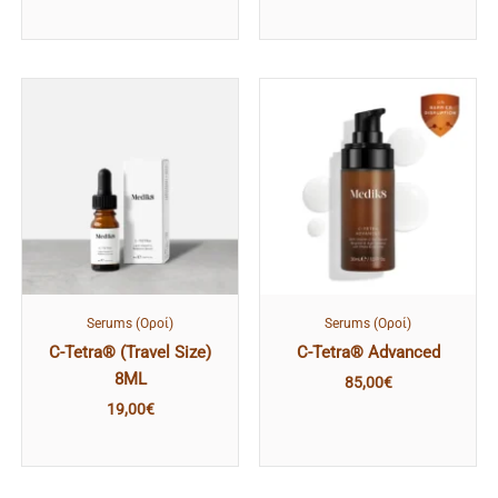
Serums (Οροί)
Serums (Οροί)
C-Tetra® (Travel Size)
C-Tetra® Advanced
8ML
85,00
€
19,00
€