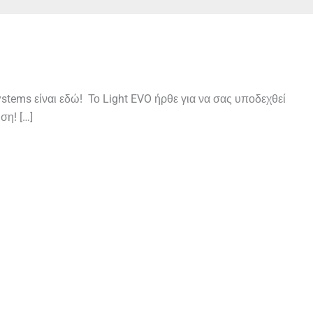
stems είναι εδώ! Το Light EVO ήρθε για να σας υποδεχθεί
ση! […]