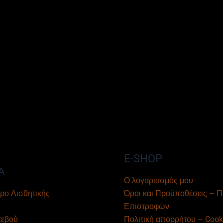
E-SHOP
Α
Ο λογαριασμός μου
ρο Αισθητικής
Όροι και Προϋποθέσεις – Π
Επιστροφών
τεβού
Πολιτική απορρήτου – Cook