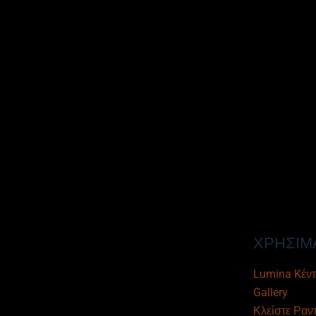
ΧΡΗΣΙΜ
Lumina Kέντ
Gallery
Κλείστε Ραν