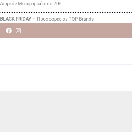
Μετάβαση
Δωρεάν Μεταφορικά απο 70€
στο
περιεχόμενο
BLACK FRIDAY –
Προσφορές σε TOP Brands