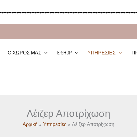
Ο ΧΏΡΟΣ ΜΑΣ
E-SHOP
ΥΠΗΡΕΣΊΕΣ
Π
Λέιζερ Αποτρίχωση
Αρχική
Υπηρεσίες
Λέιζερ Αποτρίχωση