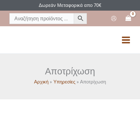
Μετάβαση
Δωρεάν Μεταφορικά απο 70€
στο
περιεχόμενο
Αποτρίχωση
Αρχική
Υπηρεσίες
Αποτρίχωση
ΚΕΡΊ
ΑΠΟΤΡΊΧΩΣΗ