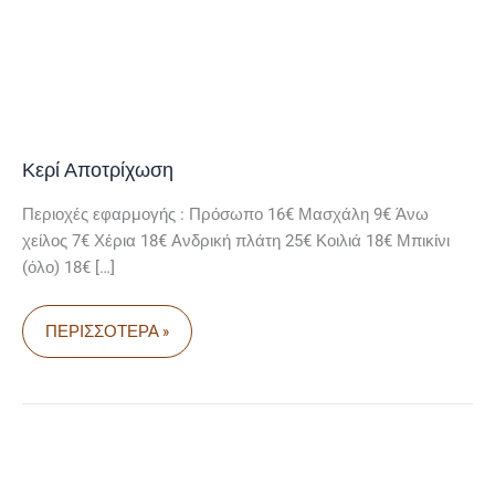
Κερί Αποτρίχωση
Περιοχές εφαρμογής : Πρόσωπο 16€ Μασχάλη 9€ Άνω
χείλος 7€ Χέρια 18€ Aνδρική πλάτη 25€ Κοιλιά 18€ Μπικίνι
(όλο) 18€ […]
ΠΕΡΙΣΣΌΤΕΡΑ »
ΡΙΖΙΚΉ
ΑΠΟΤΡΊΧΩΣΗ