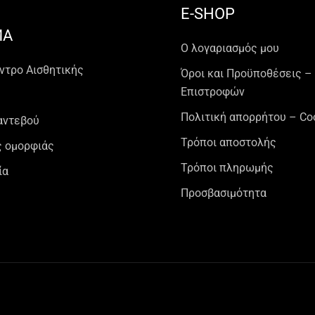
E-SHOP
ΜΑ
Ο λογαριασμός μου
ντρο Αισθητικής
Όροι και Προϋποθέσεις –
Επιστροφών
Πολιτική απορρήτου – Co
αντεβού
Τρόποι αποστολής
 ομορφιάς
Τρόποι πληρωμής
ία
Προσβασιμότητα