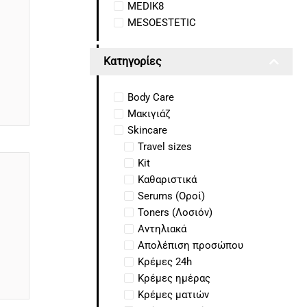
MEDIK8
MESOESTETIC
Κατηγορίες
Body Care
Mακιγιάζ
Skincare
Travel sizes
Kit
Kαθαριστικά
Serums (Οροί)
Toners (Λοσιόν)
Αντηλιακά
Απολέπιση προσώπου
Κρέμες 24h
Κρέμες ημέρας
Κρέμες ματιών