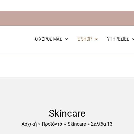
Δωρεάν Μεταφορικά απο 70€
Ο ΧΏΡΟΣ ΜΑΣ
E-SHOP
ΥΠΗΡΕΣΊΕΣ
Skincare
Αρχική
Προϊόντα
Skincare
Σελίδα 13