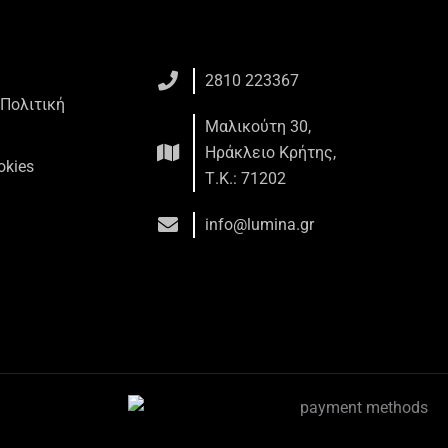
2810 223367
 Πολιτική
Μαλικούτη 30,
Ηράκλειο Κρήτης,
okies
Τ.Κ.: 71202
info@lumina.gr