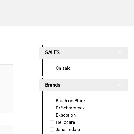
SALES
On sale
Brands
Brush on Block
Dr.Schrammek
Ekseption
Heliocare
Jane Iredale