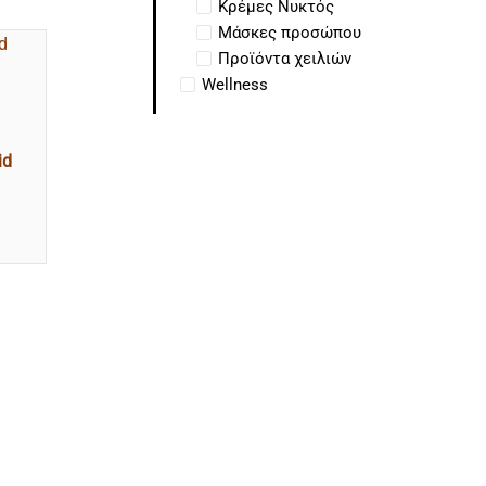
Κρέμες Νυκτός
Μάσκες προσώπου
Προϊόντα χειλιών
Wellness
id