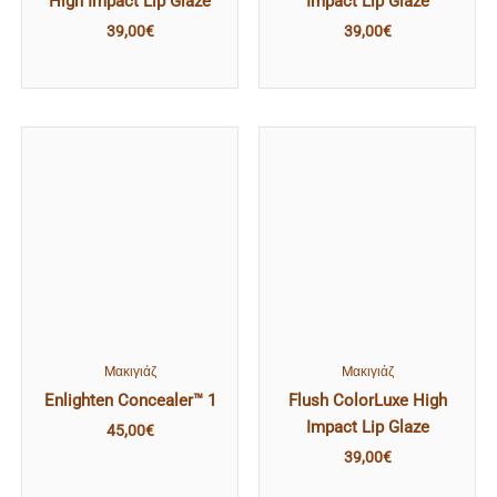
High Impact Lip Glaze
Impact Lip Glaze
39,00
€
39,00
€
Mακιγιάζ
Mακιγιάζ
Enlighten Concealer™ 1
Flush ColorLuxe High
Impact Lip Glaze
45,00
€
39,00
€