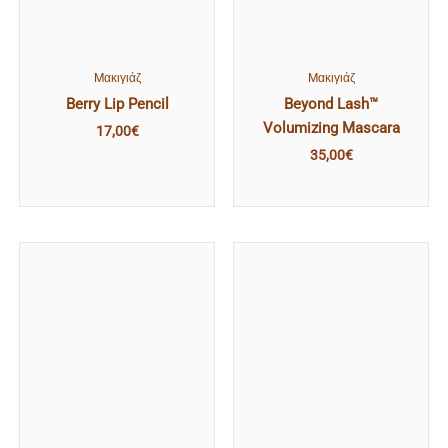
Mακιγιάζ
Mακιγιάζ
Berry Lip Pencil
Beyond Lash™
Volumizing Mascara
17,00
€
35,00
€