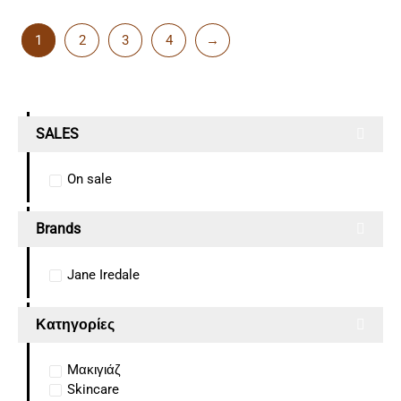
1
2
3
4
→
SALES
On sale
Brands
Jane Iredale
Κατηγορίες
Mακιγιάζ
Skincare