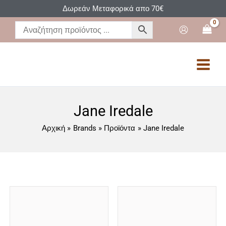
Μετάβαση
Δωρεάν Μεταφορικά απο 70€
στο
περιεχόμενο
Jane Iredale
Αρχική
Brands
Προϊόντα
Jane Iredale