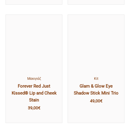
Mακιγιάζ
Kit
Forever Red Just
Glam & Glow Eye
Kissed® Lip and Cheek
Shadow Stick Mini Trio
Stain
49,00
€
39,00
€