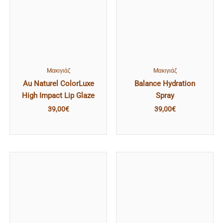
Mακιγιάζ
Mακιγιάζ
Au Naturel ColorLuxe
Balance Hydration
High Impact Lip Glaze
Spray
39,00
€
39,00
€