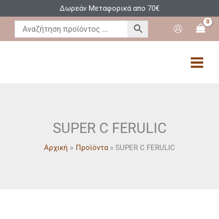
Μετάβαση
Δωρεάν Μεταφορικά απο 70€
στο
περιεχόμενο
SUPER C FERULIC
Αρχική
Προϊόντα
SUPER C FERULIC