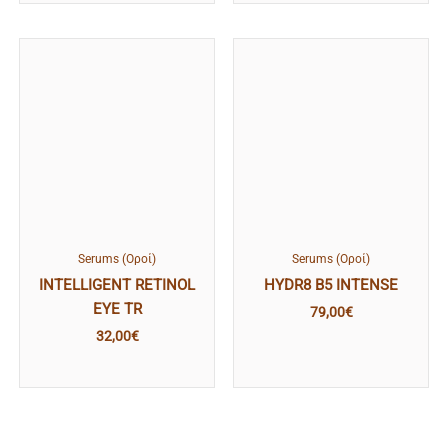
Serums (Οροί)
Serums (Οροί)
INTELLIGENT RETINOL
HYDR8 B5 INTENSE
EYE TR
79,00
€
32,00
€