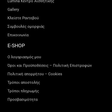
Lumina Kέντρο Αισθητικής
Gallery
Κλείστε Ραντεβού
Συμβουλές ομορφιάς
Επικοινωνία
E-SHOP
Ο λογαριασμός μου
Όροι και Προϋποθέσεις – Πολιτική Επιστροφών
Πολιτική απορρήτου – Cookies
Τρόποι αποστολής
Τρόποι πληρωμής
Προσβασιμότητα