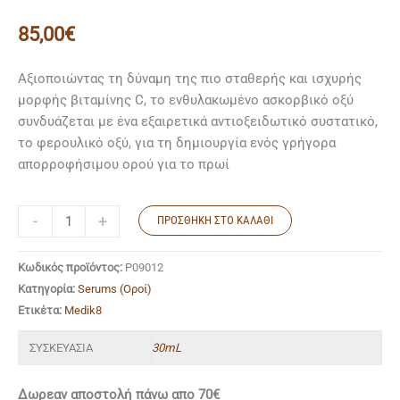
85,00
€
Αξιοποιώντας τη δύναμη της πιο σταθερής και ισχυρής
μορφής βιταμίνης C, το ενθυλακωμένο ασκορβικό οξύ
συνδυάζεται με ένα εξαιρετικά αντιοξειδωτικό συστατικό,
το φερουλικό οξύ, για τη δημιουργία ενός γρήγορα
απορροφήσιμου ορού για το πρωί
-
+
ΠΡΟΣΘΉΚΗ ΣΤΟ ΚΑΛΆΘΙ
Κωδικός προϊόντος:
P09012
Κατηγορία:
Serums (Οροί)
Ετικέτα:
Medik8
ΣΥΣΚΕΥΑΣΙΑ
30mL
Δωρεαν αποστολή πάνω απο 70€