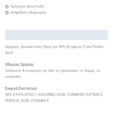
Γρήγορη αποστολή
Ασφαλείς πληρωμές
Περιγραφή
Ισχυρός, λευκαντικός Ορός με 30% βιταμίνη C και Ferulic
Acid
Οδηγίες Χρήσης
Απλώστε 4 σταγόνες σε όλο το πρόσωπο, το λαιμό, το
ντεκολτέ.
Ενεργά Συστατικά
30% ETHYLATED L-ASCORBIC ACID, TURMERIC EXTRACT,
FERULIC ACID, VITAMIN E