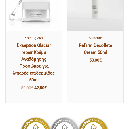
Κρέμες 24h
Skincare
Ekseption Glaciar
ReFirm Decollete
repair Κρέμα
Cream 50ml
Αναδόμησης
58,00
€
Προσώπου για
λιπαρές επιδερμίδες
50ml
50,00
€
42,50
€