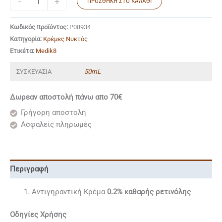
-
+
ΠΡΟΣΘΉΚΗ ΣΤΟ ΚΑΛΆΘΙ
Κωδικός προϊόντος:
P08934
Κατηγορία:
Κρέμες Νυκτός
Ετικέτα:
Medik8
ΣΥΣΚΕΥΑΣΙΑ
50mL
Δωρεαν αποστολή πάνω απο 70€
Γρήγορη αποστολή
Ασφαλείς πληρωμές
Περιγραφή
Αντιγηραντική Κρέμα
0.2% καθαρής ρετινόλης
Οδηγίες Χρήσης