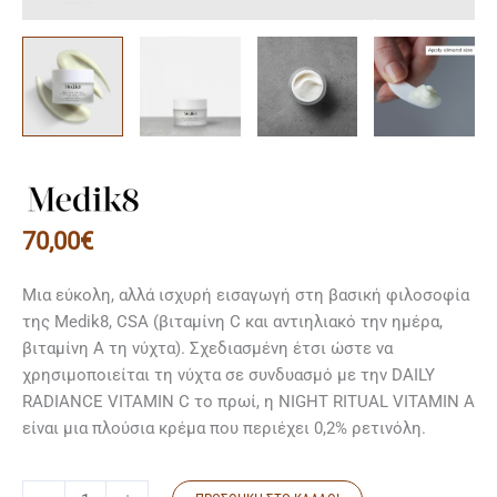
70,00
€
Μια εύκολη, αλλά ισχυρή εισαγωγή στη βασική φιλοσοφία
της Medik8, CSA (βιταμίνη C και αντιηλιακό την ημέρα,
βιταμίνη Α τη νύχτα). Σχεδιασμένη έτσι ώστε να
χρησιμοποιείται τη νύχτα σε συνδυασμό με την DAILY
RADIANCE VITAMIN C το πρωί, η NIGHT RITUAL VITAMIN A
είναι μια πλούσια κρέμα που περιέχει 0,2% ρετινόλη.