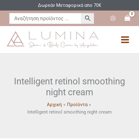
Μετάβαση
Δωρεάν Μεταφορικά απο 70€
στο
περιεχόμενο
Intelligent retinol smoothing
night cream
Αρχική
Προϊόντα
Intelligent retinol smoothing night cream