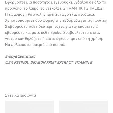
Εφαρμόστε μια ποσότητα μεγέθους αμυγδάλου σε όλο το
πρόσωπο, το λαιμό, το ντεκολτέ. ΣΗΜΑΝΤΙΚΗ ΣΗΜΕΙΩΣΗ:
Η εφαρμογή Ρετινόλης πρέπει να γίνεται σταδιακά.
Χρησιμοποιήστε δύο φορές την εβδομάδα για τις πρώτες
2 εβδομάδες, κάθε δεύτερη νύχτα για τις επόμενες 2
εβδομάδες και μετά κάθε βράδυ. Συμβουλευτείτε έναν
γιατρό εάν θηλάζετε ή είστε έγκυος πριν από τη χρήση.
Να φυλάσσεται μακριά από παιδιά.
Ενεργά Συστατικά
0.2% RETINOL, DRAGON FRUIT EXTRACT, VITAMIN E
Σχετικά προϊόντα