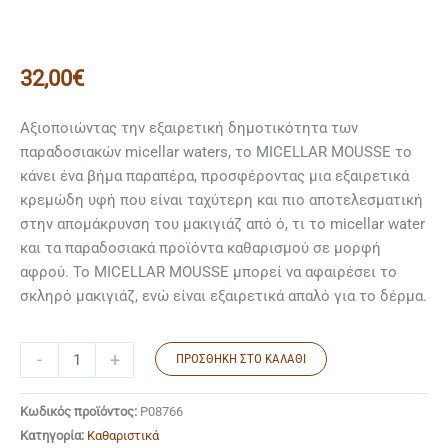
32,00
€
Αξιοποιώντας την εξαιρετική δημοτικότητα των
παραδοσιακών micellar waters, το MICELLAR MOUSSE το
κάνει ένα βήμα παραπέρα, προσφέροντας μια εξαιρετικά
κρεμώδη υφή που είναι ταχύτερη και πιο αποτελεσματική
στην απομάκρυνση του μακιγιάζ από ό, τι το micellar water
και τα παραδοσιακά προϊόντα καθαρισμού σε μορφή
αφρού. Το MICELLAR MOUSSE μπορεί να αφαιρέσει το
σκληρό μακιγιάζ, ενώ είναι εξαιρετικά απαλό για το δέρμα.
-
+
ΠΡΟΣΘΉΚΗ ΣΤΟ ΚΑΛΆΘΙ
Κωδικός προϊόντος:
P08766
Κατηγορία:
Kαθαριστικά