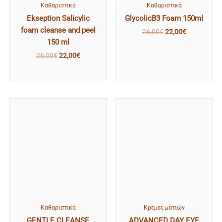
Kαθαριστικά
Kαθαριστικά
Ekseption Salicylic
GlycolicB3 Foam 150ml
foam cleanse and peel
26,00
€
22,00
€
150 ml
26,00
€
22,00
€
Kαθαριστικά
Κρέμες ματιών
GENTLE CLEANSE
ADVANCED DAY EYE