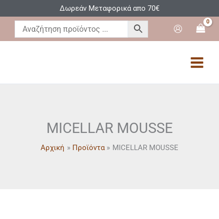
Μετάβαση
Δωρεάν Μεταφορικά απο 70€
στο
περιεχόμενο
MICELLAR MOUSSE
Αρχική
Προϊόντα
MICELLAR MOUSSE