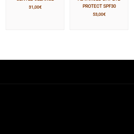
PROTECT SPF30
31,00
€
53,00
€