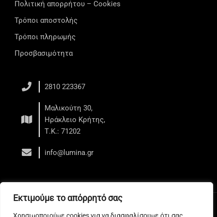
Πολιτική απορρήτου – Cookies
Τρόποι αποστολής
Τρόποι πληρωμής
Προσβασιμότητα
2810 223367
Μαλικούτη 30,
Ηράκλειο Κρήτης,
Τ.Κ.: 71202
info@lumina.gr
Εκτιμούμε το απόρρητό σας
Copyright © 2026 LUMINA - Κέντρο Αισθητικής - Ηράκλειο
Χρησιμοποιούμε cookies για να διασφαλίσουμε ότι σας