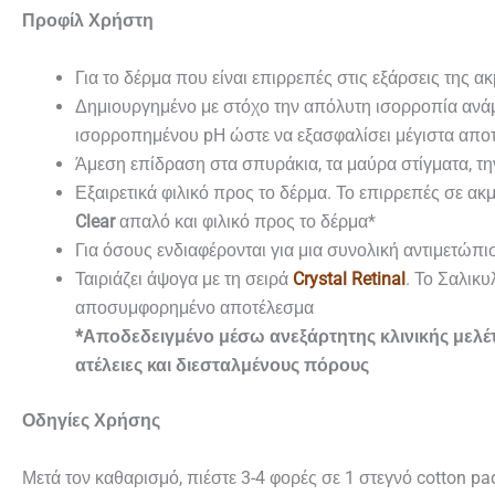
Προφίλ Χρήστη
Για το δέρμα που είναι επιρρεπές στις εξάρσεις της α
Δημιουργημένο με στόχο την απόλυτη ισορροπία ανά
ισορροπημένου pH ώστε να εξασφαλίσει μέγιστα αποτ
Άμεση επίδραση στα σπυράκια, τα μαύρα στίγματα, τη
Εξαιρετικά φιλικό προς το δέρμα. Το επιρρεπές σε α
Clear
απαλό και φιλικό προς το δέρμα*
Για όσους ενδιαφέρονται για μια συνολική αντιμετώπι
Ταιριάζει άψογα με τη σειρά
Crystal Retinal
. Το Σαλικυ
αποσυμφορημένο αποτέλεσμα
*Αποδεδειγμένο μέσω ανεξάρτητης κλινικής μελέτ
ατέλειες και διεσταλμένους πόρους
Οδηγίες Χρήσης
Μετά τον καθαρισμό, πιέστε 3-4 φορές σε 1 στεγνό cotton pa