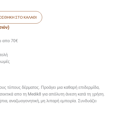
ΟΣΘΉΚΗ ΣΤΟ ΚΑΛΆΘΙ
σιόν)
ω απο 70€
τολή
ρωμές
ους τύπους δέρματος. Προάγει μια καθαρή επιδερμίδα,
σεκτικά απο τη Medik8 για απόλυτη άνεση κατά τη χρήση.
πια, αναζωογονητική, μη λιπαρή εμπειρία. Συνδυάζει