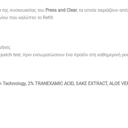
α της συσκευασίας του
Press and Clear
, τα οποία ταιριάζουν απ
ου που καλύπτει το Refill.
μήνες
patch test, πριν ενσωματώσουν ένα προϊόν στη καθημερινή ρου
ion Technology, 2% TRANEXAMIC ACID, SAKE EXTRACT, ALOE VE