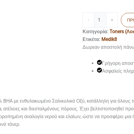
-
+
ΠΡ
Κατηγορία:
Toners (Λο
Ετικέτα:
Medik8
Δωρεαν αποστολή πάν
Γρήγορη αποσ
Ασφαλείς πλη
% BHA με ενθυλακωμένο Σαλικυλικό Οξύ, κατάλληλη για όλους τ
 ατέλειες και διεσταλμένους πόρους. Έχει βελτιστοποιηθεί προ
ρροπημένη αναλογία νερού και ελαίων, ώστε να προσφέρει μια ή
ινό τόνερ.