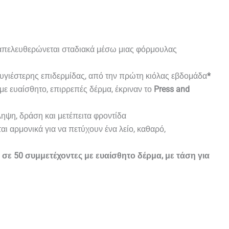
 απελευθερώνεται σταδιακά μέσω μιας φόρμουλας
ι υγιέστερης επιδερμίδας, από την πρώτη κιόλας εβδομάδα
*
με ευαίσθητο, επιρρεπές δέρμα, έκριναν το
Press and
ληψη, δράση και μετέπειτα φροντίδα
αι αρμονικά για να πετύχουν ένα λείο, καθαρό,
ε 50 συμμετέχοντες με ευαίσθητο δέρμα, με τάση για