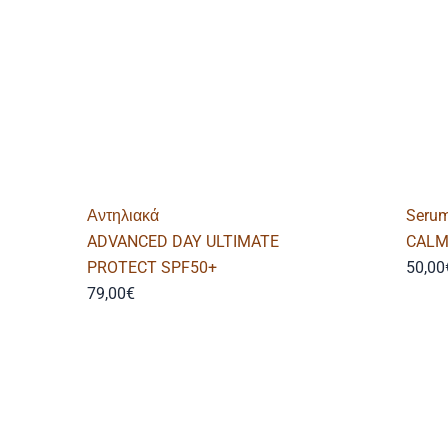
Αντηλιακά
Serum
ADVANCED DAY ULTIMATE
CALM
PROTECT SPF50+
50,00
79,00
€