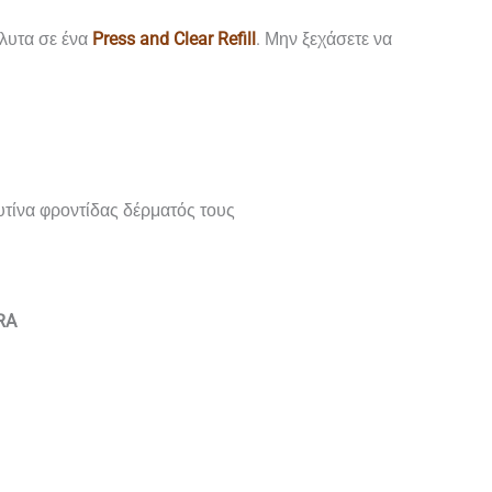
όλυτα σε ένα
Press and Clear Refill
. Μην ξεχάσετε να
τίνα φροντίδας δέρματός τους
RA