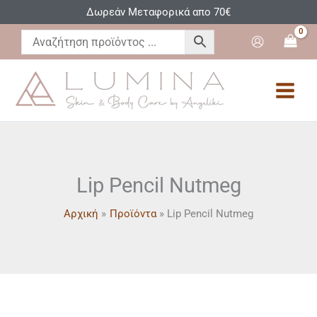
Μετάβαση
Δωρεάν Μεταφορικά απο 70€
στο
περιεχόμενο
Lip Pencil Nutmeg
Αρχική
Προϊόντα
Lip Pencil Nutmeg