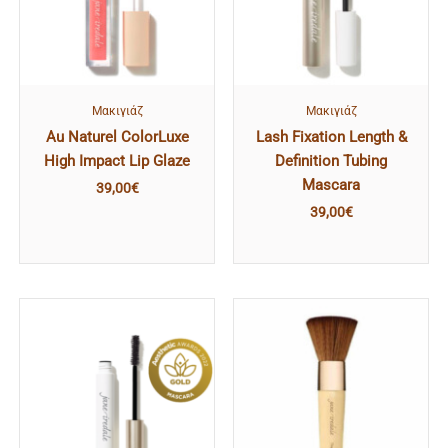
Mακιγιάζ
Mακιγιάζ
Au Naturel ColorLuxe
Lash Fixation Length &
High Impact Lip Glaze
Definition Tubing
Mascara
39,00
€
39,00
€