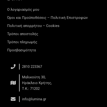
Ο λογαριασμός μου
Όροι και Προϋποθέσεις – Πολιτική Επιστροφών
Πολιτική απορρήτου – Cookies
Τρόποι αποστολής
Τρόποι πληρωμής
Προσβασιμότητα
2810 223367
Μαλικούτη 30,
Ηράκλειο Κρήτης,
Τ.Κ.: 71202
info@lumina.gr