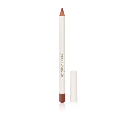
Lip
Pencil
Nutmeg
ποσότητα