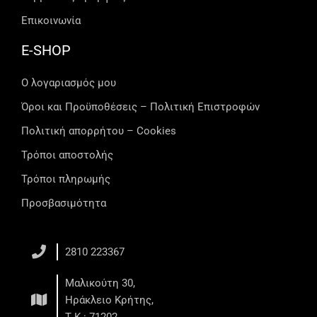
Επικοινωνία
E-SHOP
Ο λογαριασμός μου
Όροι και Προϋποθέσεις – Πολιτική Επιστροφών
Πολιτική απορρήτου – Cookies
Τρόποι αποστολής
Τρόποι πληρωμής
Προσβασιμότητα
2810 223367
Μαλικούτη 30,
Ηράκλειο Κρήτης,
Τ.Κ.: 71202