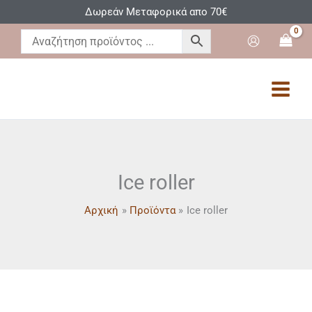
Μετάβαση
Δωρεάν Μεταφορικά απο 70€
στο
περιεχόμενο
Ice roller
Αρχική
Προϊόντα
Ice roller