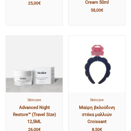
Cream 50ml
25,00
€
58,00
€
Skincare
Skincare
Advanced Night
Μαύρη βελούδινη
Restore™ (Travel Size)
στέκα μαλλιών
12,5ML
Croissant
26,00
€
8,50
€