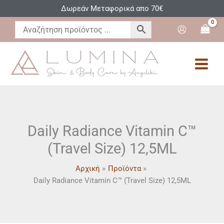
Μετάβαση
Δωρεάν Μεταφορικά απο 70€
στο
περιεχόμενο
Daily Radiance Vitamin C™
(Travel Size) 12,5ML
Αρχική
Προϊόντα
Daily Radiance Vitamin C™ (Travel Size) 12,5ML