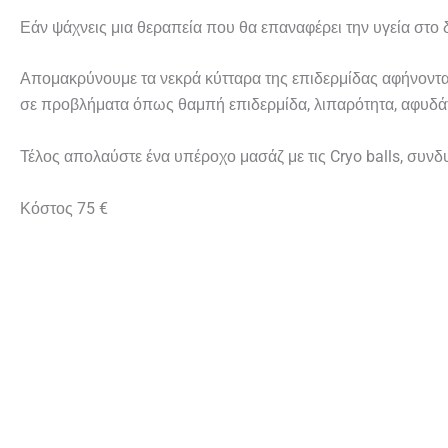
Εάν ψάχνεις μια θεραπεία που θα επαναφέρει την υγεία στο δ
Απομακρύνουμε τα νεκρά κύτταρα της επιδερμίδας αφήνοντας
σε προβλήματα όπως θαμπή επιδερμίδα, λιπαρότητα, αφυδά
Τέλος απολαύστε ένα υπέροχο μασάζ με τις Cryo balls, συν
Κόστος 75 €