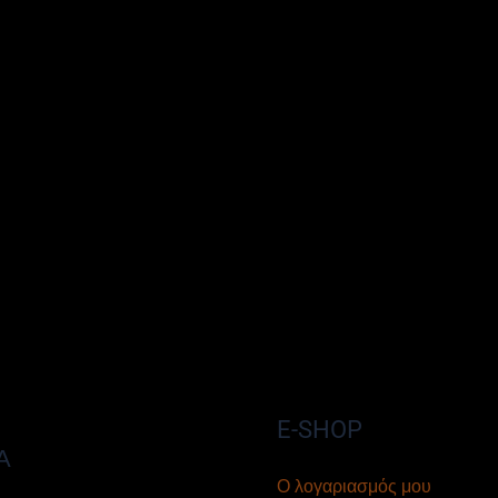
E-SHOP
Α
Ο λογαριασμός μου