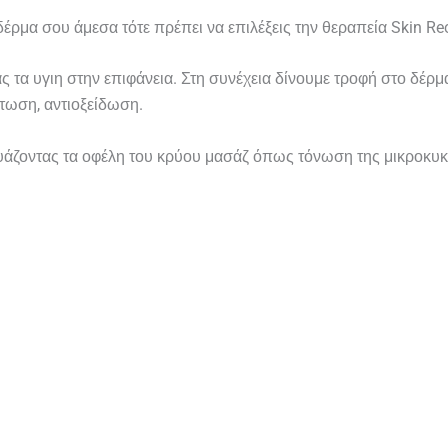
έρμα σου άμεσα τότε πρέπει να επιλέξεις την θεραπεία Skin Re
 τα υγιη στην επιφάνεια. Στη συνέχεια δίνουμε τροφή στο δέρ
τωση, αντιοξείδωση.
δυάζοντας τα οφέλη του κρύου μασάζ όπως τόνωση της μικροκυκλ