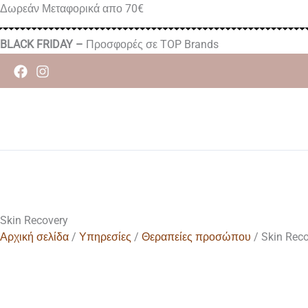
Μετάβαση
Δωρεάν Μεταφορικά απο 70€
στο
περιεχόμενο
BLACK FRIDAY –
Προσφορές σε TOP Brands
Skin Recovery
Αρχική σελίδα
/
Υπηρεσίες
/
Θεραπείες προσώπου
/ Skin Rec