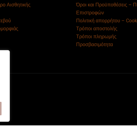
ρο Αισθητικής
Όροι και Προϋποθέσεις – Π
Επιστροφών
τεβού
Πολιτική απορρήτου – Cook
ομορφιάς
Τρόποι αποστολής
Τρόποι πληρωμής
Προσβασιμότητα