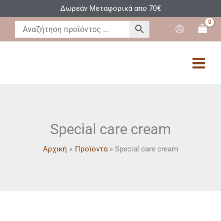
Μετάβαση
Δωρεάν Μεταφορικά απο 70€
στο
περιεχόμενο
Special care cream
Αρχική
Προϊόντα
Special care cream