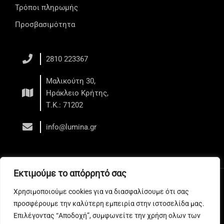
Τρόποι πληρωμής
Προσβασιμότητα
2810 223367
Μαλικούτη 30,
Ηράκλειο Κρήτης,
Τ.Κ.: 71202
info@lumina.gr
Εκτιμούμε το απόρρητό σας
Copyright © 2026 LUMINA - Κέντρο Αισθητικής - Ηράκλειο
Χρησιμοποιούμε cookies για να διασφαλίσουμε ότι σας
Web development
by All Web Keys
προσφέρουμε την καλύτερη εμπειρία στην ιστοσελίδα μας.
Επιλέγοντας “Αποδοχή”, συμφωνείτε την χρήση ολων των