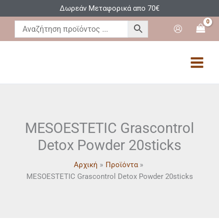
Μετάβαση
Δωρεάν Μεταφορικά απο 70€
στο
περιεχόμενο
MESOESTETIC Grascontrol
Detox Powder 20sticks
Αρχική
Προϊόντα
MESOESTETIC Grascontrol Detox Powder 20sticks