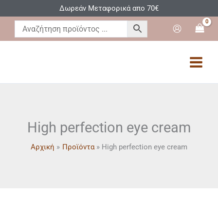
Μετάβαση
Δωρεάν Μεταφορικά απο 70€
στο
περιεχόμενο
High perfection eye cream
Αρχική
Προϊόντα
High perfection eye cream