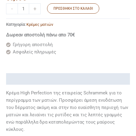
-
+
ΠΡΟΣΘΉΚΗ ΣΤΟ ΚΑΛΆΘΙ
Κατηγορία:
Κρέμες ματιών
Δωρεαν αποστολή πάνω απο 70€
Γρήγορη αποστολή
Ασφαλείς πληρωμές
Περιγραφή
Κρέμα High Perfection της εταιρείας Schrammek για το
περίγραμμα των ματιών. Προσφέρει άμεση ενυδάτωση
του δέρματος ακόμη και στην πιο ευαίσθητη περιοχή των
ματιών και λειαίνει τις ρυτίδες και τις λεπτές γραμμές
ενώ παράλληλα δρα καταπολεμώντας τους μαύρους
κύκλους.