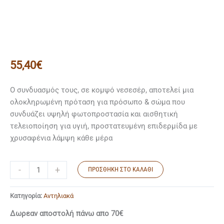
55,40
€
Ο συνδυασμός τους, σε κομψό νεσεσέρ, αποτελεί μια
ολοκληρωμένη πρόταση για πρόσωπο & σώμα που
συνδυάζει υψηλή φωτοπροστασία και αισθητική
τελειοποίηση για υγιή, προστατευμένη επιδερμίδα με
χρυσαφένια λάμψη κάθε μέρα
-
+
ΠΡΟΣΘΉΚΗ ΣΤΟ ΚΑΛΆΘΙ
Κατηγορία:
Αντηλιακά
Δωρεαν αποστολή πάνω απο 70€