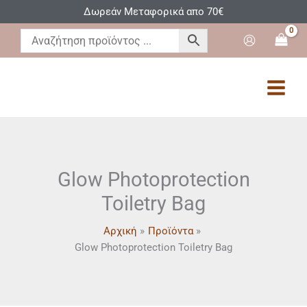
Μετάβαση
Δωρεάν Μεταφορικά απο 70€
στο
περιεχόμενο
Glow Photoprotection
Toiletry Bag
Αρχική
Προϊόντα
Glow Photoprotection Toiletry Bag