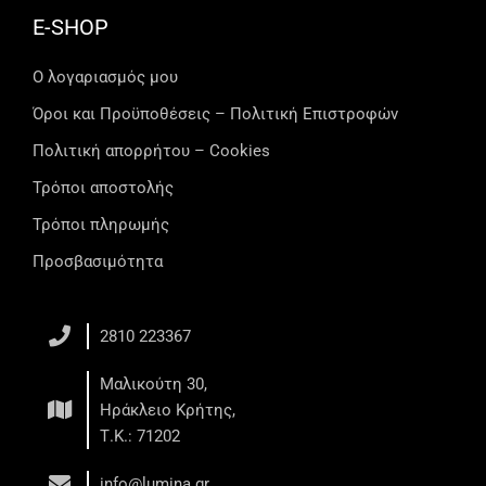
E-SHOP
Ο λογαριασμός μου
Όροι και Προϋποθέσεις – Πολιτική Επιστροφών
Πολιτική απορρήτου – Cookies
Τρόποι αποστολής
Τρόποι πληρωμής
Προσβασιμότητα
2810 223367
Μαλικούτη 30,
Ηράκλειο Κρήτης,
Τ.Κ.: 71202
info@lumina.gr