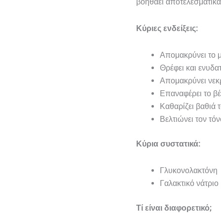
βοηθάει αποτελεσματικά
Κύριες ενδείξεις:
Απομακρύνει το μ
Θρέφει και ενυδα
Απομακρύνει νεκ
Επαναφέρει το βέ
Καθαρίζει βαθιά 
Βελτιώνει τον τόν
Κύρια συστατικά:
Γλυκονολακτόνη 
Γαλακτικό νάτριο 
Τί είναι διαφορετικό;