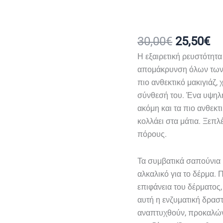
30,00
€
25,50
€
Η εξαιρετική ρευστότητα
απομάκρυνση όλων των τ
πιο ανθεκτικό μακιγιάζ,
σύνθεσή του. Ένα υψηλή
ακόμη και τα πιο ανθεκτ
κολλάει στα μάτια. Ξεπλ
πόρους.
Τα συμβατικά σαπούνια 
αλκαλικό για το δέρμα.
επιφάνεια του δέρματος,
αυτή η ενζυματική δρασ
αναπτυχθούν, προκαλών