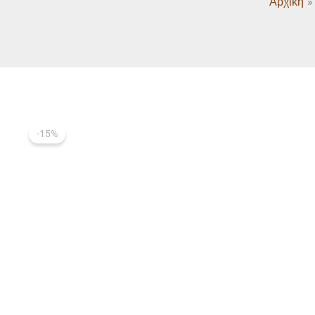
Αρχική
-15%