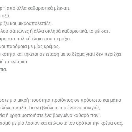
pH από άλλα καθαριστικά μέικ-απ.
 οξύ.
ίζει και μικροαπολεπίζει.
όλου σάπωνες ή άλλα σκληρά καθαριστικά, το μέικ-απ
ρη στο πολικό έλαιο που περιέχει.
ναι παρόμοια με μίας κρέμας.
ικότητα και τήκεται σε επαφή με το δέρμα γιατί δεν περιέχει
ή πυκνωτικά.
τια.
ώστε μια μικρή ποσότητα προϊόντος σε πρόσωπο και μάτια
πλύνετε καλά. Για να βγάλετε πιο έντονο μακιγιάζ,
σία ή χρησιμοποιήστε ένα βρεγμένο καθαρό πανί.
σμό με μία λοσιόν και απλώστε τον ορό και την κρέμα σας.