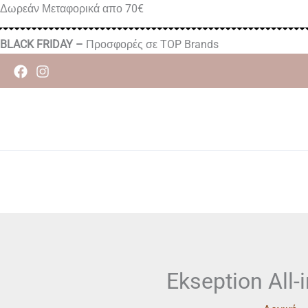
Μετάβαση
Δωρεάν Μεταφορικά απο 70€
στο
περιεχόμενο
BLACK FRIDAY –
Προσφορές σε TOP Brands
Ekseption All