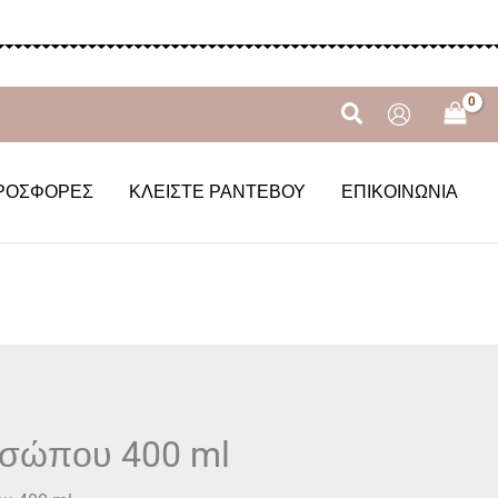
Αναζήτηση
ΡΟΣΦΟΡΈΣ
ΚΛΕΊΣΤΕ ΡΑΝΤΕΒΟΎ
ΕΠΙΚΟΙΝΩΝΊΑ
ροσώπου 400 ml