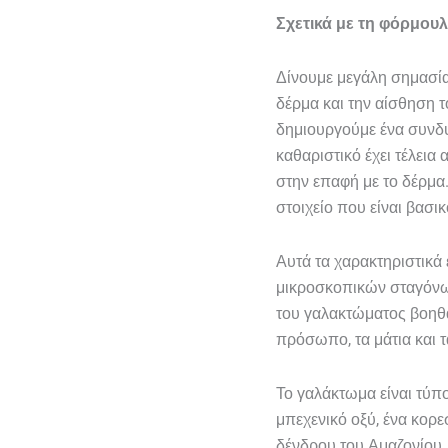
Σχετικά με τη φόρμουλ
Δίνουμε μεγάλη σημασία 
δέρμα και την αίσθηση τ
δημιουργούμε ένα συνδυ
καθαριστικό έχει τέλεια
στην επαφή με το δέρμα.
στοιχείο που είναι βασι
Αυτά τα χαρακτηριστικά
μικροσκοπικών σταγόνων
του γαλακτώματος βοηθά
πρόσωπο, τα μάτια και 
Το γαλάκτωμα είναι τύπο
μπεχενικό οξύ, ένα κορ
δένδρου του Αμαζονίου, 