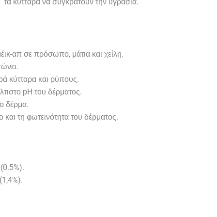
 τα κύτταρα να συγκρατούν την υγρασία.
έικ-απ σε πρόσωπο, μάτια και χείλη.
τώνει.
ρά κύτταρα και ρύπους.
λτιστο pH του δέρματος.
το δέρμα.
ο και τη φωτεινότητα του δέρματος.
(0.5%).
(1,4%).