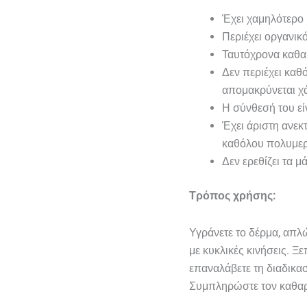
Έχει χαμηλότερο 
Περιέχει οργανικό
Ταυτόχρονα καθαρ
Δεν περιέχει καθ
απομακρύνεται χά
Η σύνθεσή του εί
Έχει άριστη ανεκτ
καθόλου πολυμερ
Δεν ερεθίζει τα μά
Τρόπος χρήσης:
Υγράνετε το δέρμα, απλ
με κυκλικές κινήσεις. Ξε
επαναλάβετε τη διαδικα
Συμπληρώστε τον καθαρι