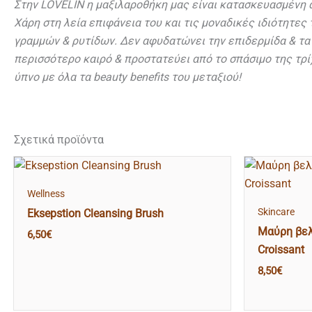
Στην LOVELIΝ η μαξιλαροθήκη μας είναι κατασκευασμένη 
Χάρη στη λεία επιφάνεια του και τις μοναδικές ιδιότητε
γραμμών & ρυτίδων. Δεν αφυδατώνει την επιδερμίδα & τα 
περισσότερο καιρό & προστατεύει από το σπάσιμο της τρί
ύπνο με όλα τα beauty benefits του μεταξιού!
Σχετικά προϊόντα
Wellness
Skincare
Eksepstion Cleansing Brush
Μαύρη βελ
6,50
€
Croissant
8,50
€