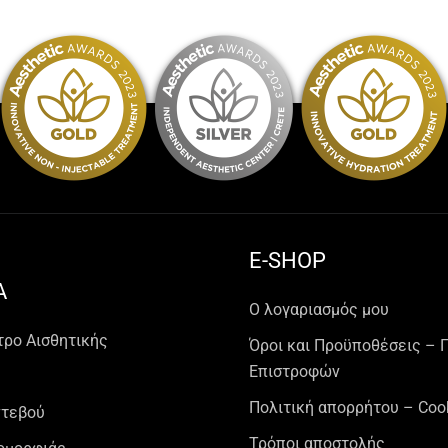
E-SHOP
Α
Ο λογαριασμός μου
τρο Αισθητικής
Όροι και Προϋποθέσεις – 
Επιστροφών
Πολιτική απορρήτου – Coo
ντεβού
Τρόποι αποστολής