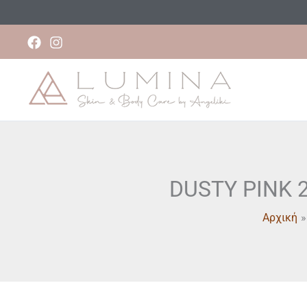
Μετάβαση
στο
περιεχόμενο
DUSTY PINK
Αρχική