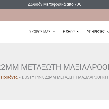
Δωρεάν Μεταφορικά απο 70€
Ο ΧΏΡΟΣ ΜΑΣ
E-SHOP
ΥΠΗΡΕΣΊΕΣ
 22MM ΜΕΤΑΞΩΤΗ ΜΑΞΙΛΑΡΟΘ
Προϊόντα
DUSTY PINK 22MM ΜΕΤΑΞΩΤΗ ΜΑΞΙΛΑΡΟΘΗΚΗ 