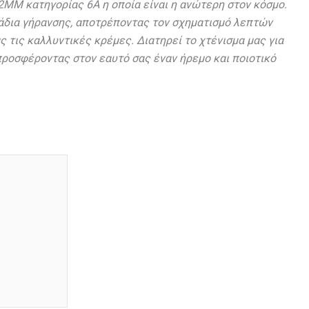
2ΜΜ κατηγορίας 6Α η οποία είναι η ανώτερη στον κόσμο.
ημάδια γήρανσης, αποτρέποντας τον σχηματισμό λεπτών
 τις καλλυντικές κρέμες. Διατηρεί το χτένισμα μας για
προσφέροντας στον εαυτό σας έναν ήρεμο και ποιοτικό