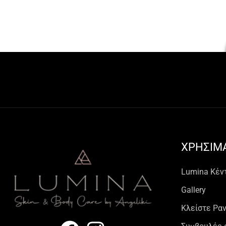
ΧΡΗΣΙΜ
Lumina Kέν
Gallery
Κλείστε Ρα