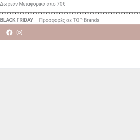
Μετάβαση
Δωρεάν Μεταφορικά απο 70€
στο
περιεχόμενο
BLACK FRIDAY –
Προσφορές σε TOP Brands