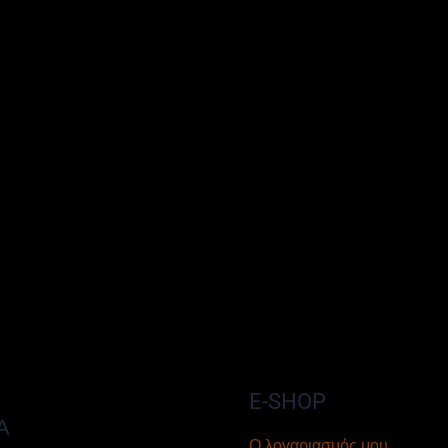
E-SHOP
Α
Ο λογαριασμός μου