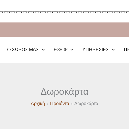
Ο ΧΏΡΟΣ ΜΑΣ
E-SHOP
ΥΠΗΡΕΣΊΕΣ
Π
Δωροκάρτα
Αρχική
Προϊόντα
Δωροκάρτα