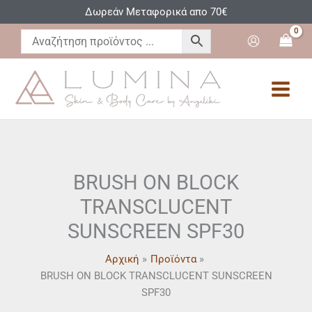
Μετάβαση
Δωρεάν Μεταφορικά απο 70€
στο
περιεχόμενο
BRUSH ON BLOCK
TRANSCLUCENT
SUNSCREEN SPF30
Αρχική
Προϊόντα
BRUSH ON BLOCK TRANSCLUCENT SUNSCREEN
SPF30