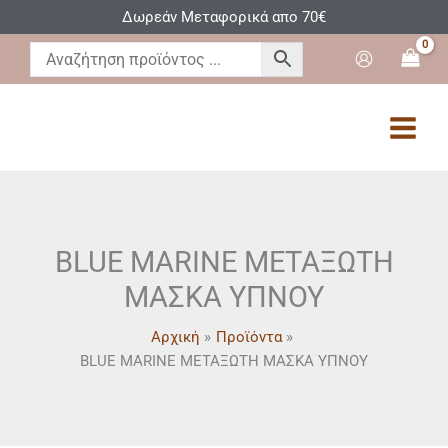
Μετάβαση
Δωρεάν Μεταφορικά απο 70€
στο
περιεχόμενο
BLUE MARINE ΜΕΤΑΞΩΤΗ
ΜΑΣΚΑ ΥΠΝΟΥ
Αρχική
Προϊόντα
BLUE MARINE ΜΕΤΑΞΩΤΗ ΜΑΣΚΑ ΥΠΝΟΥ