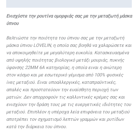
Περιγραφή
Ενισχύστε την ρουτίνα ομορφιάς σας με την μεταξωτή μάσκα
ύπνου
Βελτιώστε την ποιότητα του ύπνου σας με την μεταξωτή
μάσκα ύπνου LOVELIN, η οποία σας βοηθά να χαλαρώσετε και
να αποκοιμηθείτε με μεγαλύτερη ευκολία. Κατασκευασμένα
από υψηλής ποιότητας βιολογικό μετάξι μουριάς, πυκνής
ύφανσης 22ΜΜ 6Α κατηγορίας, η οποία ειναι η ανώτερη
στον κόσμο και με εσωτερικό γέμισμα από 100% φυσικές
ίνες μεταξιού. Ειναι υποαλλεργικές, καταπραϋντικές,
απαλές και προστατεύουν την ευαίσθητη περιοχή των
ματιών. Δεν απορροφούν τις καλλυντικές κρέμες σας και
ενισχύουν την δράση τους με τις ευεργετικές ιδιότητες του
μεταξιού. Επιπλέον η υπέροχα λεία επιφάνεια του μεταξιού
αποτρέπει τον σχηματισμό λεπτών γραμμών και ρυτίδων
κατά την διάρκεια του ύπνου.