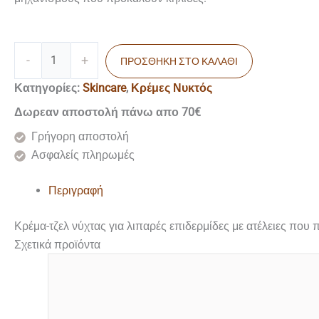
-
+
ΠΡΟΣΘΉΚΗ ΣΤΟ ΚΑΛΆΘΙ
Κατηγορίες:
Skincare
,
Κρέμες Νυκτός
Δωρεαν αποστολή πάνω απο 70€
Γρήγορη αποστολή
Ασφαλείς πληρωμές
Περιγραφή
Κρέμα-τζελ νύχτας για λιπαρές επιδερμίδες με ατέλειες που
Σχετικά προϊόντα