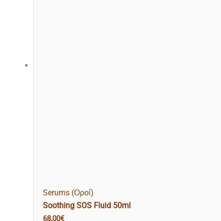
Serums (Οροί)
Soothing SOS Fluid 50ml
68,00
€