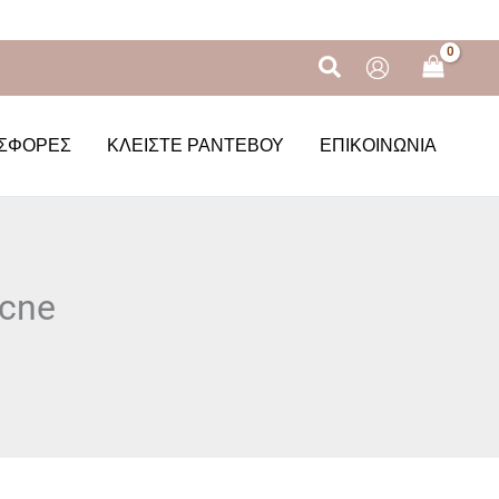
Αναζήτηση
ΣΦΟΡΈΣ
ΚΛΕΊΣΤΕ ΡΑΝΤΕΒΟΎ
ΕΠΙΚΟΙΝΩΝΊΑ
acne