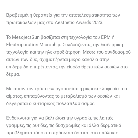
Βραβευμένη θεραπεία για την αποτελεσματικότητα των
πρωτοκόλλων μας στα Aesthetic Awards 2023.
Το MesojectGun βασίζεται στη τεχνολογία του EPM ή
Electroporation Microchip. Συνδυάζοντας την διαδερμική
τεχνολογία και την ηλεκτροδιάτρηση. Μέσω του συνδυασμού
αυτών των δύο, σχηματίζονται μικρο κανάλια στην
επιδερμίδα επιτρέποντας την είσοδο θρεπτικών ουσιών στο
δέρμα.
Με αυτόν τον τρόπο ενεργοποιείται η μικροκυκλοφορία του
αίματος, επιταχύνοντας το μεταβολισμό των ουσιών και
διεγείρεται ο κυτταρικός πολλαπλασιασμός.
Ενδείκνυται για να βελτιώσει την υγρασία, τις λεπτές
γραμμές, τις ρυτίδες, τις δυσχρωμίες και άλλα δερματικά
προβλήματα τόσο στο πρόσωπο όσο και στο υπόλοιπο