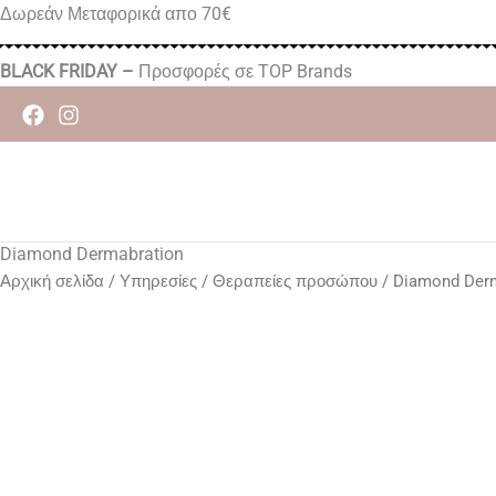
Μετάβαση
Δωρεάν Μεταφορικά απο 70€
στο
περιεχόμενο
BLACK FRIDAY –
Προσφορές σε TOP Brands
Diamond Dermabration
Αρχική σελίδα
/
Υπηρεσίες
/
Θεραπείες προσώπου
/ Diamond Der