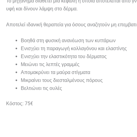
Το μηχάνημα διαθέτει μια κεφαλή η οποία αποτελείται από γνή
υφή και δίνουν λάμψη στο δέρμα.
Αποτελεί ιδανική θεραπεία για όσους αναζητούν μη επεμβατ
Βοηθά στη φυσική ανανέωση των κυττάρων
Ενισχύει τη παραγωγή κολλαγόνου και ελαστίνης
Ενισχύει την ελαστικότητα του δέρματος
Μειώνει τις λεπτές γραμμές
Απομακρύνει τα μαύρα στίγματα
Μικραίνει τους διεσταλμένους πόρους
Βελτιώνει τις ουλές
Κόστος: 75€