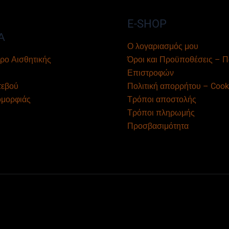
E-SHOP
Α
Ο λογαριασμός μου
ρο Αισθητικής
Όροι και Προϋποθέσεις – Π
Επιστροφών
τεβού
Πολιτική απορρήτου – Cook
ομορφιάς
Τρόποι αποστολής
Τρόποι πληρωμής
Προσβασιμότητα