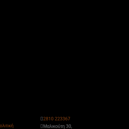
2810 223367
ολιτική
Μαλικούτη 30,