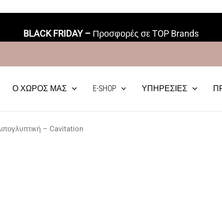
Δωρεάν Μεταφορικά απο 70€
BLACK FRIDAY –
Προσφορές σε TOP Brands
Ο ΧΏΡΟΣ ΜΑΣ
E-SHOP
ΥΠΗΡΕΣΊΕΣ
Π
ιπογλυπτική – Cavitation