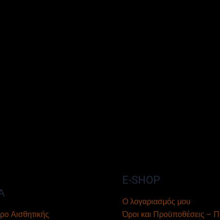
E-SHOP
Α
Ο λογαριασμός μου
ρο Αισθητικής
Όροι και Προϋποθέσεις – Π