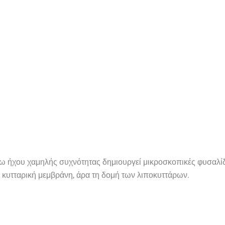
μέσω ήχου χαμηλής συχνότητας δημιουργεί μικροσκοπικές φυσαλ
 κυτταρική μεμβράνη, άρα τη δομή των λιποκυττάρων.