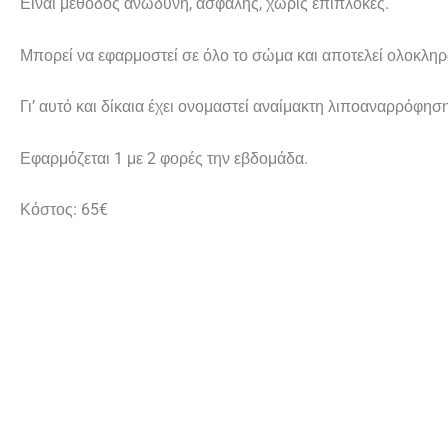
Είναι μέθοδος ανώδυνη, ασφαλής, χωρίς επιπλοκές.
Μπορεί να εφαρμοστεί σε όλο το σώμα και αποτελεί ολοκληρ
Γι’ αυτό και δίκαια έχει ονομαστεί αναίμακτη λιποαναρρόφηση
Εφαρμόζεται 1 με 2 φορές την εβδομάδα.
Κόστος: 65€